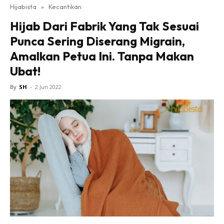
Hijabista
»
Kecantikan
Hijab Dari Fabrik Yang Tak Sesuai
Punca Sering Diserang Migrain,
Amalkan Petua Ini. Tanpa Makan
Ubat!
By
SH
-
2 Jun 2022