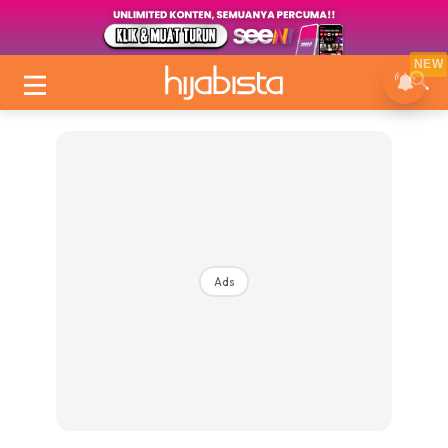
NEW
Ads