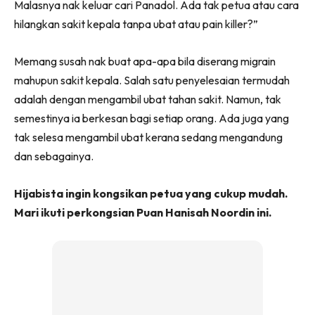
Malasnya nak keluar cari Panadol. Ada tak petua atau cara
hilangkan sakit kepala tanpa ubat atau pain killer?”
Memang susah nak buat apa-apa bila diserang migrain
mahupun sakit kepala. Salah satu penyelesaian termudah
adalah dengan mengambil ubat tahan sakit. Namun, tak
semestinya ia berkesan bagi setiap orang. Ada juga yang
tak selesa mengambil ubat kerana sedang mengandung
dan sebagainya.
Hijabista ingin kongsikan petua yang cukup mudah.
Mari ikuti perkongsian Puan Hanisah Noordin ini.