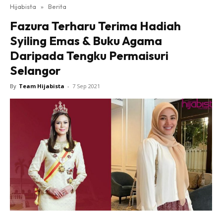
Hijabista
»
Berita
Fazura Terharu Terima Hadiah
Syiling Emas & Buku Agama
Daripada Tengku Permaisuri
Selangor
By
Team Hijabista
-
7 Sep 2021