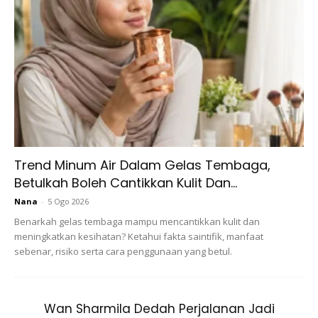
Trend Minum Air Dalam Gelas Tembaga,
Betulkah Boleh Cantikkan Kulit Dan...
Nana
-
5 Ogo 2026
Benarkah gelas tembaga mampu mencantikkan kulit dan
meningkatkan kesihatan? Ketahui fakta saintifik, manfaat
sebenar, risiko serta cara penggunaan yang betul.
Junjung Kasih Tuanku. Faz Akan Simpan
Syiling Emas Ini Buat Fatima.
Wan Sharmila Dedah Perjalanan Jadi