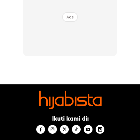
Ads
Ikuti kami di:
Ads