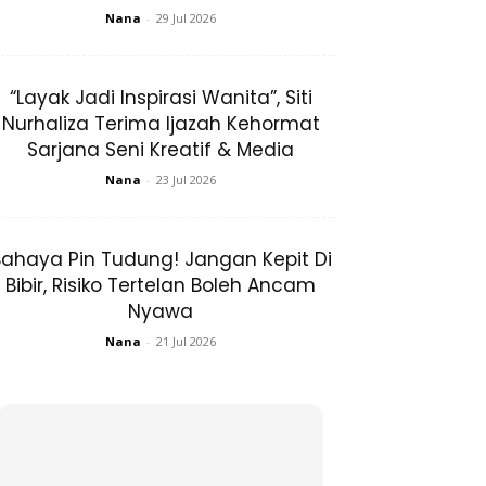
Nana
-
29 Jul 2026
“Layak Jadi Inspirasi Wanita”, Siti
Nurhaliza Terima Ijazah Kehormat
Sarjana Seni Kreatif & Media
Nana
-
23 Jul 2026
ahaya Pin Tudung! Jangan Kepit Di
Bibir, Risiko Tertelan Boleh Ancam
Nyawa
Nana
-
21 Jul 2026