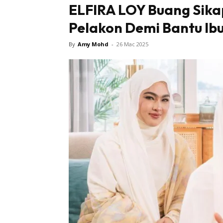
ELFIRA LOY Buang Sikap
Pelakon Demi Bantu Ibu
Tampi
By
Amy Mohd
-
26 Mac 2025