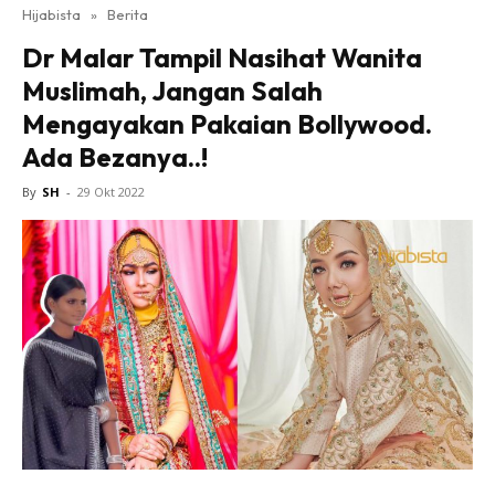
Hijabista
»
Berita
Dr Malar Tampil Nasihat Wanita
Muslimah, Jangan Salah
Mengayakan Pakaian Bollywood.
Ada Bezanya..!
By
SH
-
29 Okt 2022