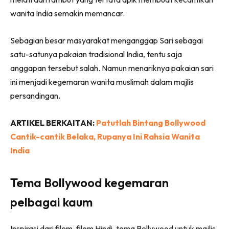
wanita India semakin memancar.
Sebagian besar masyarakat menganggap Sari sebagai
satu-satunya pakaian tradisional India, tentu saja
anggapan tersebut salah. Namun menariknya pakaian sari
ini menjadi kegemaran wanita muslimah dalam majlis
persandingan.
ARTIKEL BERKAITAN:
Patutlah Bintang Bollywood
Cantik-cantik Belaka, Rupanya Ini Rahsia Wanita
India
Tema Bollywood kegemaran
pelbagai kaum
Inspirasi dari filem-filem Hindi, tema Bollywood untuk majlis