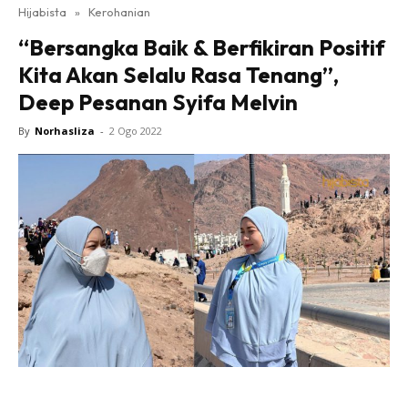
Hijabista
»
Kerohanian
“Bersangka Baik & Berfikiran Positif
Kita Akan Selalu Rasa Tenang”,
Deep Pesanan Syifa Melvin
By
Norhasliza
-
2 Ogo 2022