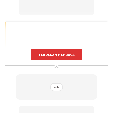
TERUSKAN MEMBACA
∞
Ads
View this post on Instagram