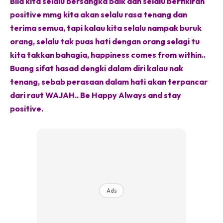
Bila kita selalu bersangka baik dan selalu berfikiran
positive mmg kita akan selalu rasa tenang dan
terima semua, tapi kalau kita selalu nampak buruk
orang, selalu tak puas hati dengan orang selagi tu
kita takkan bahagia, happiness comes from within..
Buang sifat hasad dengki dalam diri kalau nak
tenang, sebab perasaan dalam hati akan terpancar
dari raut WAJAH.. Be Happy Always and stay
positive.
Ads