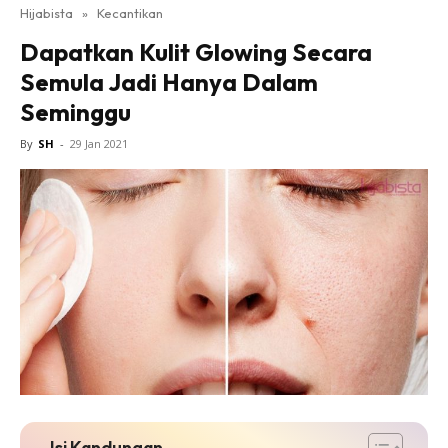
Hijabista
»
Kecantikan
Dapatkan Kulit Glowing Secara
Semula Jadi Hanya Dalam
Seminggu
By
SH
-
29 Jan 2021
Isi Kandungan