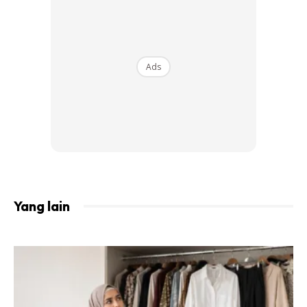
2. Ikuti Rutin 3P Berkala
Ads
Yang lain