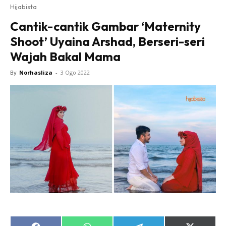
Hijabista
Cantik-cantik Gambar ‘Maternity
Shoot’ Uyaina Arshad, Berseri-seri
Wajah Bakal Mama
By
Norhasliza
-
3 Ogo 2022