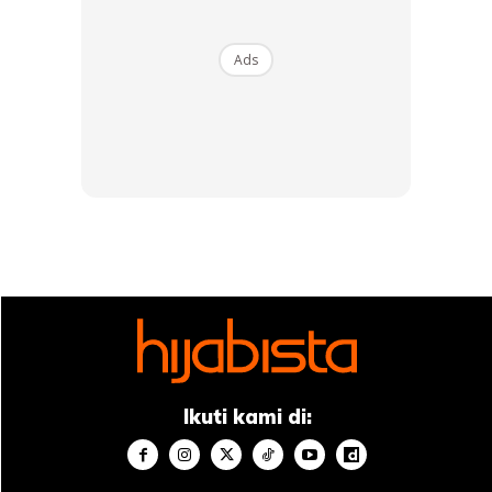
Ads
Ikuti kami di: