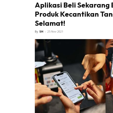
Aplikasi Beli Sekarang
Produk Kecantikan Tan
Tampi
Selamat!
By
SH
-
25 Nov 2021