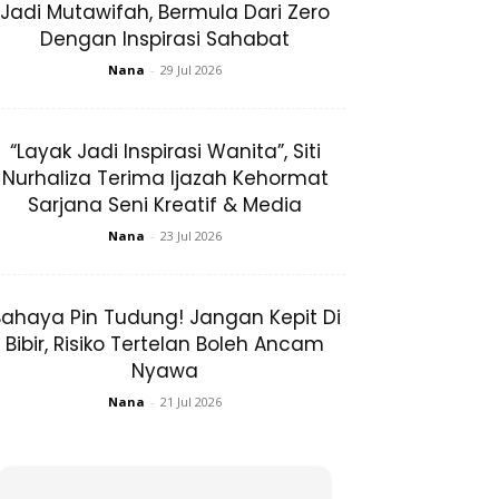
Jadi Mutawifah, Bermula Dari Zero
Dengan Inspirasi Sahabat
Nana
-
29 Jul 2026
“Layak Jadi Inspirasi Wanita”, Siti
Nurhaliza Terima Ijazah Kehormat
Sarjana Seni Kreatif & Media
Nana
-
23 Jul 2026
ahaya Pin Tudung! Jangan Kepit Di
Bibir, Risiko Tertelan Boleh Ancam
Nyawa
Nana
-
21 Jul 2026