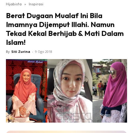
Hijabista
»
Inspirasi
Berat Dugaan Mualaf Ini Bila
Imamnya Dijemput Illahi. Namun
Tekad Kekal Berhijab & Mati Dalam
Islam!
By
Siti Zurina
-
9 Ogo 2018