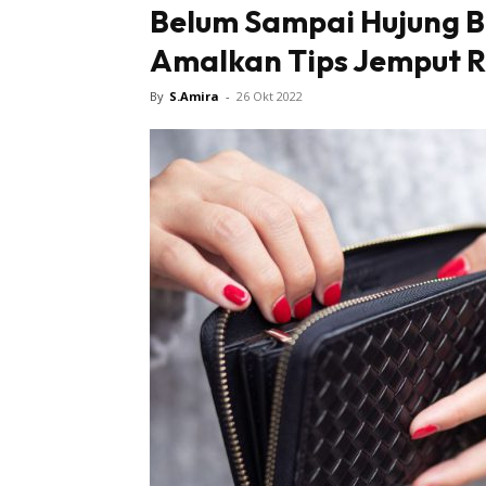
Belum Sampai Hujung B
Amalkan Tips Jemput Re
Tampi
By
S.Amira
-
26 Okt 2022