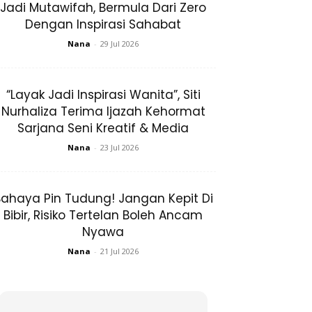
Jadi Mutawifah, Bermula Dari Zero
Dengan Inspirasi Sahabat
Nana
-
29 Jul 2026
“Layak Jadi Inspirasi Wanita”, Siti
Nurhaliza Terima Ijazah Kehormat
Sarjana Seni Kreatif & Media
Nana
-
23 Jul 2026
ahaya Pin Tudung! Jangan Kepit Di
Bibir, Risiko Tertelan Boleh Ancam
Nyawa
Nana
-
21 Jul 2026