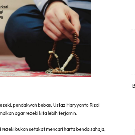
B
ezeki, pendakwah bebas, Ustaz Haryyanto Rizal
alkan agar rezeki kita lebih terjamin.
i rezeki bukan setakat mencari harta benda sahaja,