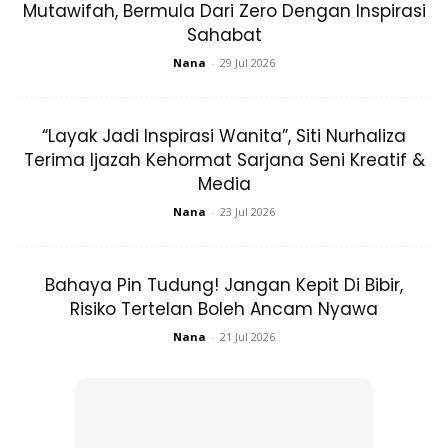
Mutawifah, Bermula Dari Zero Dengan Inspirasi
Sahabat
Nana
-
29 Jul 2026
“Layak Jadi Inspirasi Wanita”, Siti Nurhaliza
Terima Ijazah Kehormat Sarjana Seni Kreatif &
Media
Nana
-
23 Jul 2026
BACAAN DALAM SOLAT MAGHRIB
Bahaya Pin Tudung! Jangan Kepit Di Bibir,
Risiko Tertelan Boleh Ancam Nyawa
Nana
-
21 Jul 2026
Ads