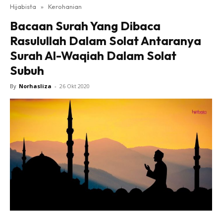
Hijabista
»
Kerohanian
Bacaan Surah Yang Dibaca
Rasulullah Dalam Solat Antaranya
Surah Al-Waqiah Dalam Solat
Subuh
By
Norhasliza
-
26 Okt 2020