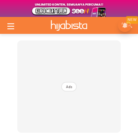
NEW
Ads