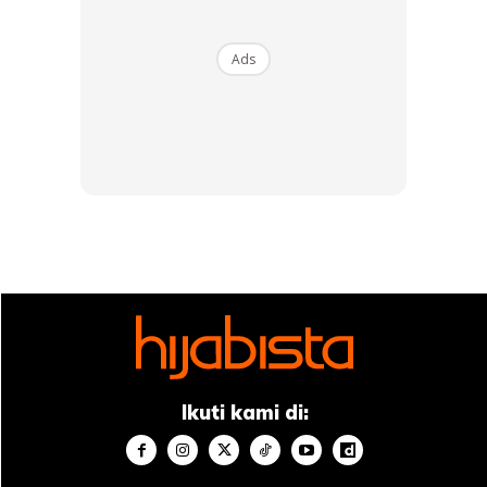
Ads
Ikuti kami di: