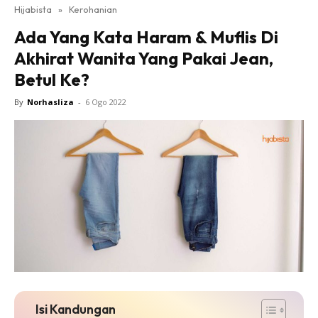
Hijabista
»
Kerohanian
Ada Yang Kata Haram & Muflis Di
Akhirat Wanita Yang Pakai Jean,
Betul Ke?
By
Norhasliza
-
6 Ogo 2022
Isi Kandungan