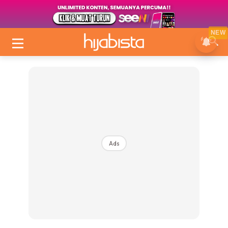
NEW
Ads