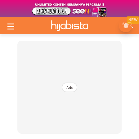
NEW
Ads