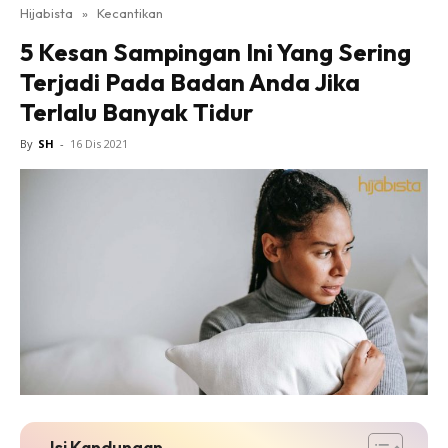
Hijabista
»
Kecantikan
5 Kesan Sampingan Ini Yang Sering
Terjadi Pada Badan Anda Jika
Terlalu Banyak Tidur
By
SH
-
16 Dis 2021
Isi Kandungan