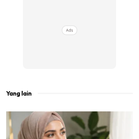
2. Sering sakit kepala.
Ads
Yang lain