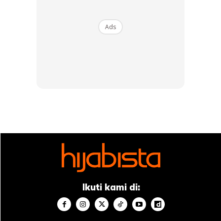
Ads
Sesetengah rempah mempunyai kesan positif pada
metabolisme kita. Kayu manis, kunyit, lada merah dan halia
adalah yang paling popular. Jika anda mengurangkan
jumlah garam yang anda makan dan menambah sedikit
Ikuti kami di:
rempah pada diet anda, anda boleh meningkatkan
metabolisme anda. Lebih-lebih lagi, rempah mempunyai ciri
berguna yang lain: