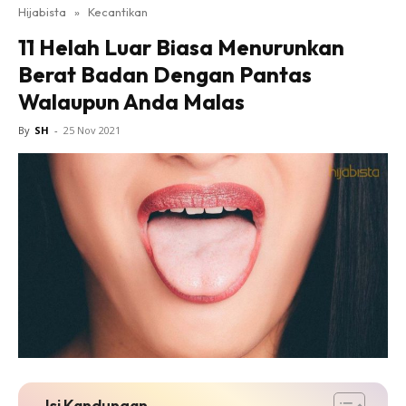
Hijabista
»
Kecantikan
11 Helah Luar Biasa Menurunkan
Berat Badan Dengan Pantas
Walaupun Anda Malas
By
SH
-
25 Nov 2021
Isi Kandungan