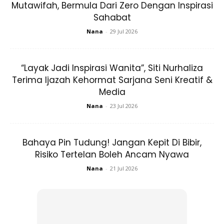
Mutawifah, Bermula Dari Zero Dengan Inspirasi
Sahabat
3. Masukkan rempah ratus
Nana
-
29 Jul 2026
“Layak Jadi Inspirasi Wanita”, Siti Nurhaliza
Terima Ijazah Kehormat Sarjana Seni Kreatif &
Media
Nana
-
23 Jul 2026
Bahaya Pin Tudung! Jangan Kepit Di Bibir,
Risiko Tertelan Boleh Ancam Nyawa
Nana
-
21 Jul 2026