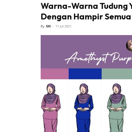
Warna-Warna Tudung 
Dengan Hampir Semua W
Tampi
By
SH
-
11 Jul 2021