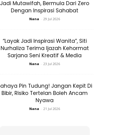
Jadi Mutawifah, Bermula Dari Zero
Dengan Inspirasi Sahabat
Nana
-
29 Jul 2026
“Layak Jadi Inspirasi Wanita”, Siti
Nurhaliza Terima Ijazah Kehormat
Sarjana Seni Kreatif & Media
Nana
-
23 Jul 2026
ahaya Pin Tudung! Jangan Kepit Di
Bibir, Risiko Tertelan Boleh Ancam
Nyawa
Nana
-
21 Jul 2026