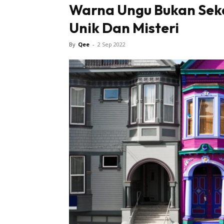
Warna Ungu Bukan Sek
Unik Dan Misteri
Tampi
By
Qee
-
2 Sep 2022