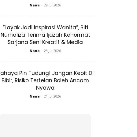
Nana
-
29 Jul 2026
“Layak Jadi Inspirasi Wanita”, Siti
Nurhaliza Terima Ijazah Kehormat
Sarjana Seni Kreatif & Media
Nana
-
23 Jul 2026
ahaya Pin Tudung! Jangan Kepit Di
Bibir, Risiko Tertelan Boleh Ancam
Nyawa
Nana
-
21 Jul 2026