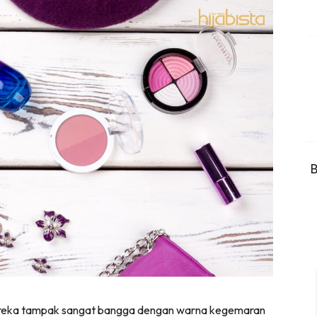
B
reka tampak sangat bangga dengan warna kegemaran