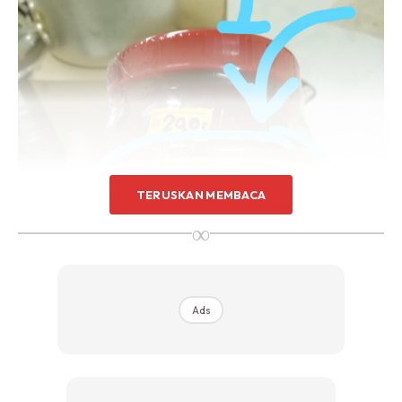
TERUSKAN MEMBACA
∞
Ads