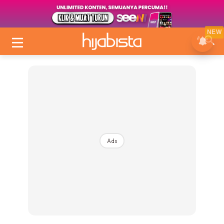
NEW
Ads