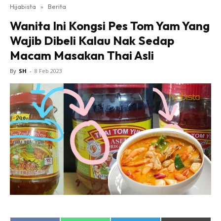
Hijabista
»
Berita
Wanita Ini Kongsi Pes Tom Yam Yang
Wajib Dibeli Kalau Nak Sedap
Macam Masakan Thai Asli
By
SH
-
8 Feb 2023