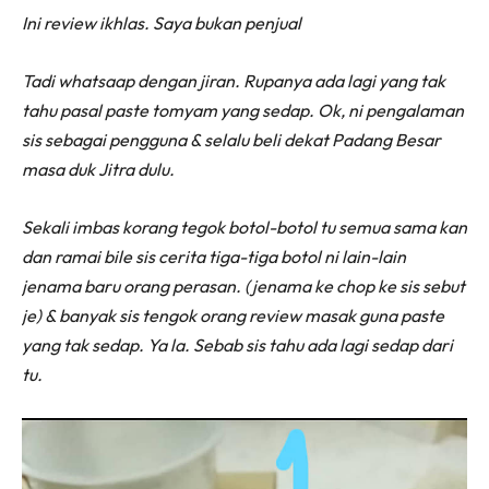
Ini review ikhlas. Saya bukan penjual
Tadi whatsaap dengan jiran. Rupanya ada lagi yang tak
tahu pasal paste tomyam yang sedap. Ok, ni pengalaman
sis sebagai pengguna & selalu beli dekat Padang Besar
masa duk Jitra dulu.
Sekali imbas korang tegok botol-botol tu semua sama kan
dan ramai bile sis cerita tiga-tiga botol ni lain-lain
jenama baru orang perasan. (jenama ke chop ke sis sebut
je) & banyak sis tengok orang review masak guna paste
yang tak sedap. Ya la. Sebab sis tahu ada lagi sedap dari
tu.