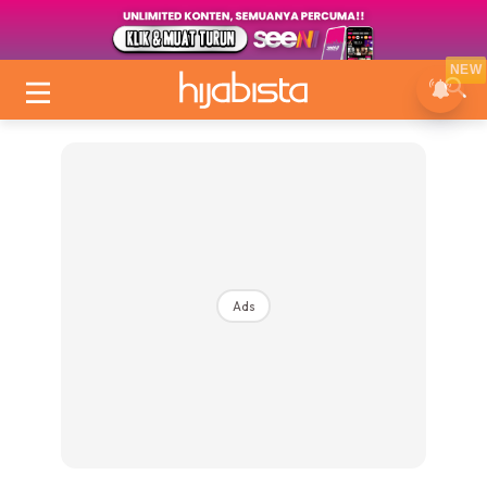
NEW
Ads