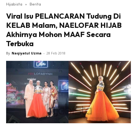
Hijabista
»
Berita
Viral Isu PELANCARAN Tudung Di
KELAB Malam, NAELOFAR HIJAB
Akhirnya Mohon MAAF Secara
Terbuka
By
Naqiyatul Uzma
-
28 Feb 2018