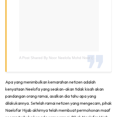
A Post Shared By Noor Neelofa Mohd Noor (@neelofa)
O
Apa yang menimbulkan kemarahan netizen adalah
kenyataan Neelofa yang seakan-akan tidak kisah akan
pandangan orang ramai, asalkan dia tahu apa yang
dilakukannya. Setelah ramai netizen yang mengecam, pihak
Naelofar Hijab akhirnya telah membuat permohonan maaf