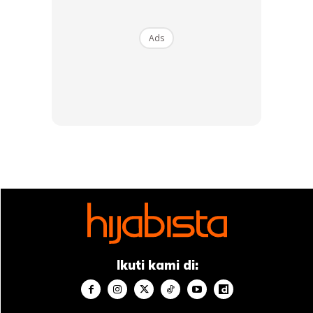
Ads
Ikuti kami di: