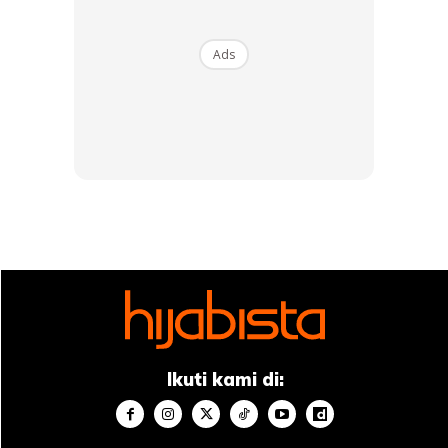
Ads
Ads
DIOR Backstage Face and Body Glow
Ikuti kami di: