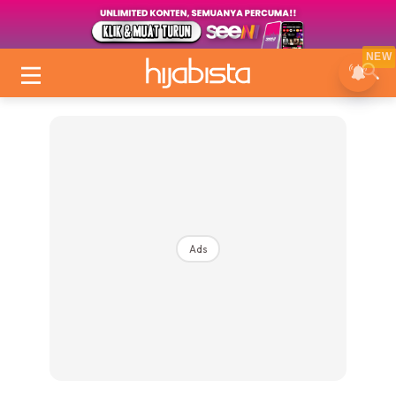
NEW
Ads