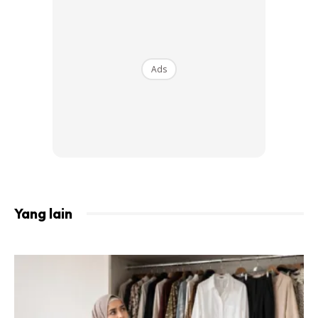
Ads
Yang lain
Aliran ini memerlukan kilauan cecair dan asas ringan
kegemaran anda. Sapukan adunan pada kulit
menggunakan beauty blender yang dilembapkan. Aliran ini
memerlukan kulit yang berkilauan ‘seperti Edward Cullen,’.