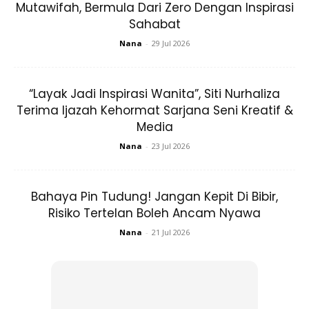
Mutawifah, Bermula Dari Zero Dengan Inspirasi
Sahabat
Nana
-
29 Jul 2026
Ads
“Layak Jadi Inspirasi Wanita”, Siti Nurhaliza
Terima Ijazah Kehormat Sarjana Seni Kreatif &
Media
Nana
-
23 Jul 2026
Bahaya Pin Tudung! Jangan Kepit Di Bibir,
Risiko Tertelan Boleh Ancam Nyawa
Nana
-
21 Jul 2026