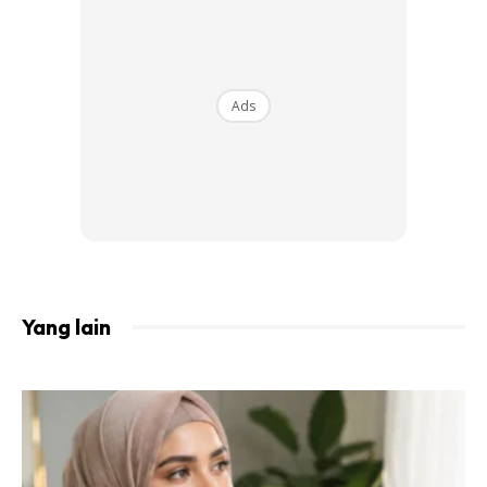
diberikan. Jika kita berjaya menghadapi ujian ini dengan
tenang dan hati yang ikhlas, maka besar sungguh ganjaran
yang akan diberikan kepada seseorang itu.
Ads
Yang lain