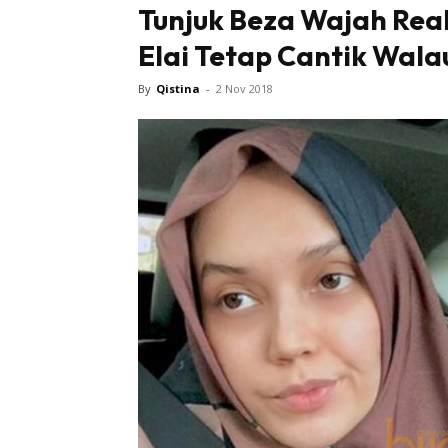
Tunjuk Beza Wajah Real
Elai Tetap Cantik Wal
Tampi
By
Qistina
-
2 Nov 2018