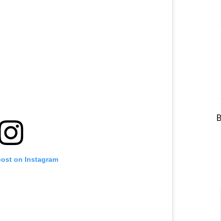
B
post on Instagram