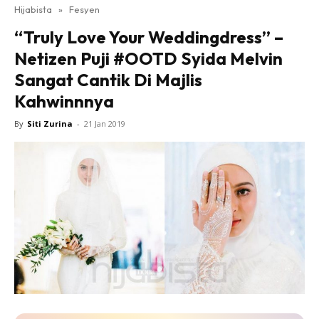
Hijabista
»
Fesyen
“Truly Love Your Weddingdress” –
Netizen Puji #OOTD Syida Melvin
Sangat Cantik Di Majlis
Kahwinnnya
By
Siti Zurina
-
21 Jan 2019