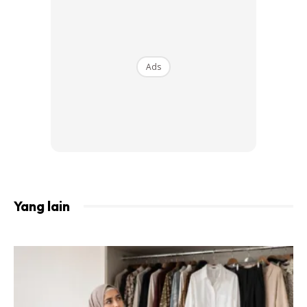
kacaknya menyarung persalinan lengkap Raja Sehari.
Ads
Yang lain
View this post on Instagram