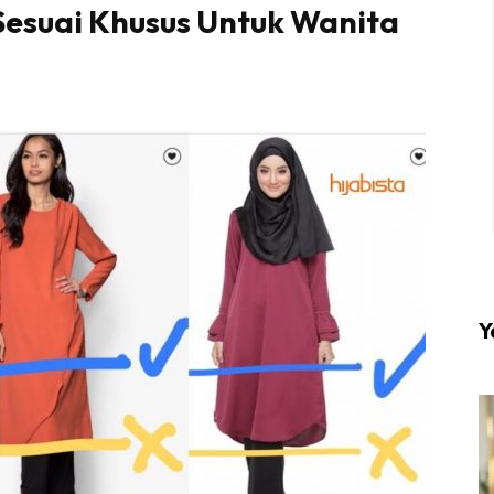
 Sesuai Khusus Untuk Wanita
l #1 on top dengan fashion muslimah terkini di HIJA
Download sekarang di
KLIK DI SEENI
Y