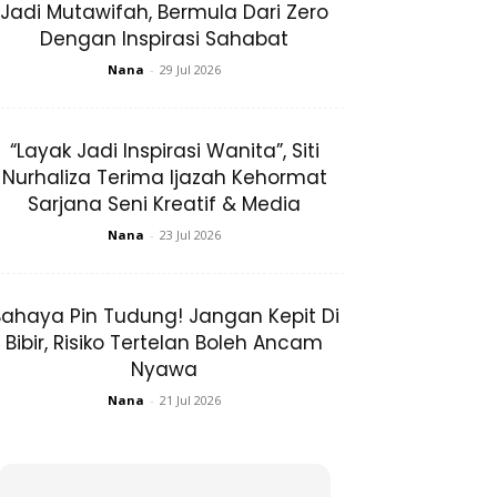
Jadi Mutawifah, Bermula Dari Zero
Dengan Inspirasi Sahabat
Nana
-
29 Jul 2026
“Layak Jadi Inspirasi Wanita”, Siti
Nurhaliza Terima Ijazah Kehormat
Sarjana Seni Kreatif & Media
Nana
-
23 Jul 2026
ahaya Pin Tudung! Jangan Kepit Di
Bibir, Risiko Tertelan Boleh Ancam
Nyawa
Nana
-
21 Jul 2026