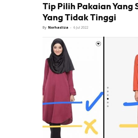
Tip Pilih Pakaian Yang
Yang Tidak Tinggi
Tampi
By
Norhasliza
-
6 Jul 2022