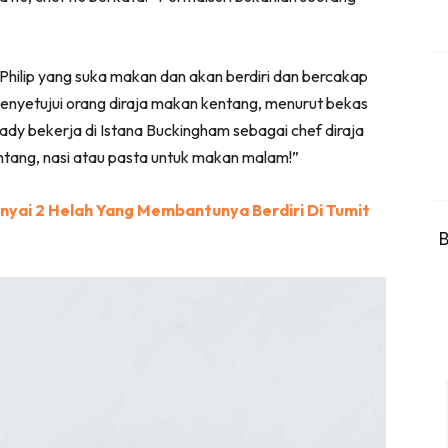
 Philip yang suka makan dan akan berdiri dan bercakap
menyetujui orang diraja makan kentang, menurut bekas
ady bekerja di Istana Buckingham sebagai chef diraja
ntang, nasi atau pasta untuk makan malam!”
nyai 2 Helah Yang Membantunya Berdiri Di Tumit
B