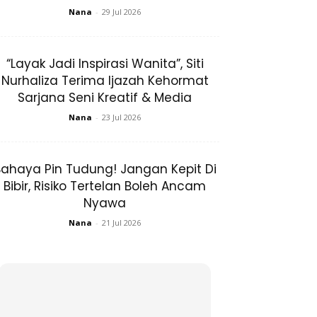
Nana
-
29 Jul 2026
“Layak Jadi Inspirasi Wanita”, Siti
Nurhaliza Terima Ijazah Kehormat
Sarjana Seni Kreatif & Media
Nana
-
23 Jul 2026
ahaya Pin Tudung! Jangan Kepit Di
Bibir, Risiko Tertelan Boleh Ancam
Nyawa
Nana
-
21 Jul 2026