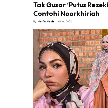
Tak Gusar ‘Putus Rezeki
Contohi Noorkhiriah
Tampi
By
Haifa Nasir
-
6 Nov 2022