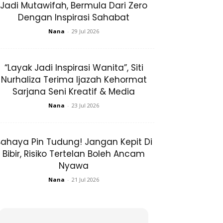
Jadi Mutawifah, Bermula Dari Zero
Dengan Inspirasi Sahabat
Nana
-
29 Jul 2026
“Layak Jadi Inspirasi Wanita”, Siti
Nurhaliza Terima Ijazah Kehormat
Sarjana Seni Kreatif & Media
Nana
-
23 Jul 2026
ahaya Pin Tudung! Jangan Kepit Di
Bibir, Risiko Tertelan Boleh Ancam
Nyawa
Nana
-
21 Jul 2026