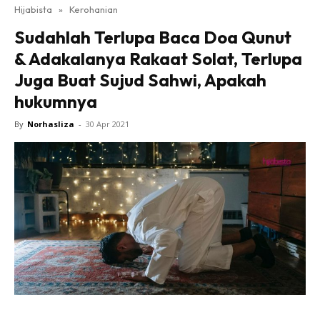
Hijabista
»
Kerohanian
Sudahlah Terlupa Baca Doa Qunut
& Adakalanya Rakaat Solat, Terlupa
Juga Buat Sujud Sahwi, Apakah
hukumnya
By
Norhasliza
-
30 Apr 2021