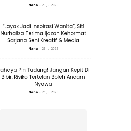
Nana
-
29 Jul 2026
“Layak Jadi Inspirasi Wanita”, Siti
Nurhaliza Terima Ijazah Kehormat
Sarjana Seni Kreatif & Media
Nana
-
23 Jul 2026
ahaya Pin Tudung! Jangan Kepit Di
Bibir, Risiko Tertelan Boleh Ancam
Nyawa
Nana
-
21 Jul 2026