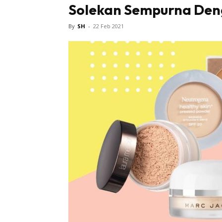
Solekan Sempurna Denga
Tampi
By
SH
-
22 Feb 2021