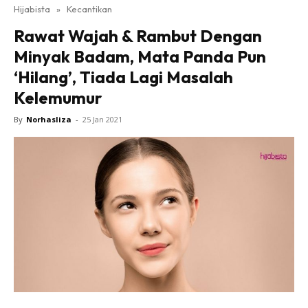
Hijabista
»
Kecantikan
Rawat Wajah & Rambut Dengan
Minyak Badam, Mata Panda Pun
‘Hilang’, Tiada Lagi Masalah
Kelemumur
By
Norhasliza
-
25 Jan 2021