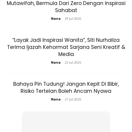
Mutawifah, Bermula Dari Zero Dengan Inspirasi
Sahabat
Nana
-
29 Jul 2026
Ads
“Layak Jadi Inspirasi Wanita”, Siti Nurhaliza
Terima Ijazah Kehormat Sarjana Seni Kreatif &
Media
Nana
-
23 Jul 2026
Bahaya Pin Tudung! Jangan Kepit Di Bibir,
Risiko Tertelan Boleh Ancam Nyawa
Nana
-
21 Jul 2026