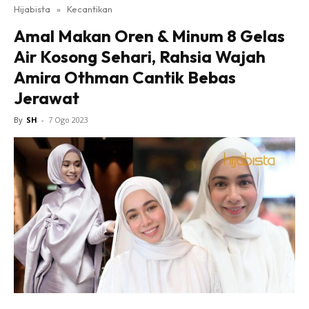
Hijabista
»
Kecantikan
Amal Makan Oren & Minum 8 Gelas
Air Kosong Sehari, Rahsia Wajah
Amira Othman Cantik Bebas
Jerawat
By
SH
-
7 Ogo 2023