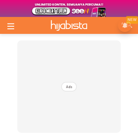
NEW
Ads