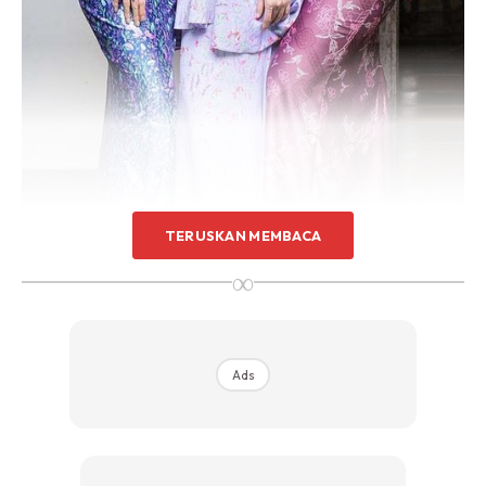
TERUSKAN MEMBACA
∞
Ads
Ads