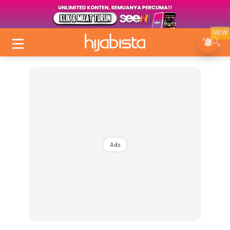
NEW
Ads