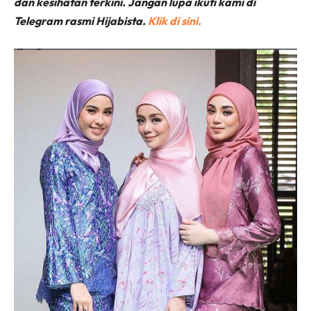
dan kesihatan terkini. Jangan lupa ikuti kami di
Telegram rasmi Hijabista.
Klik di sini.