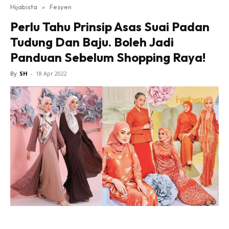
Hijabista
»
Fesyen
Perlu Tahu Prinsip Asas Suai Padan
Tudung Dan Baju. Boleh Jadi
Panduan Sebelum Shopping Raya!
By
SH
-
18 Apr 2022