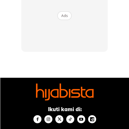
Ads
Ikuti kami di: