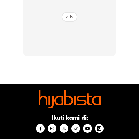
Ads
Ads
Usaha beliau membuahkan hasil apabila cadangan itu
diluluskan dan dilaksanakan di peringkat nasional.
Ikuti kami di: