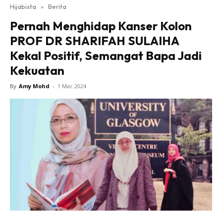
Hijabista
»
Berita
Pernah Menghidap Kanser Kolon
PROF DR SHARIFAH SULAIHA
Kekal Positif, Semangat Bapa Jadi
Kekuatan
By
Amy Mohd
-
1 Mac 2024