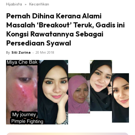
Hijabista
»
Kecantikan
Pernah Dihina Kerana Alami
Masalah ‘Breakout’ Teruk, Gadis ini
Kongsi Rawatannya Sebagai
Persediaan Syawal
By
Siti Zurina
-
20 Mei 2018