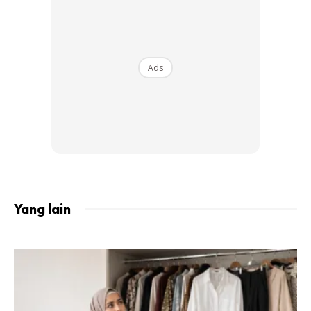
untuk dapatkan rawatan, beribu duit abis masa tu,
jerawat yang pada mulanya duk dalam kulit keluar semua
memang ngeri sangat, kalo sapa tengok muka saya masa
tu mesti geli nak makan nasi dengan nanah nya masa tu
Ads
saya sendiri geli
Yang lain