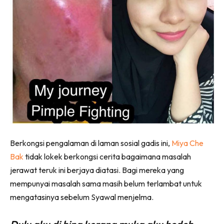
Berkongsi pengalaman di laman sosial gadis ini,
Miya Che
Bak
tidak lokek berkongsi cerita bagaimana masalah
jerawat teruk ini berjaya diatasi. Bagi mereka yang
mempunyai masalah sama masih belum terlambat untuk
mengatasinya sebelum Syawal menjelma.