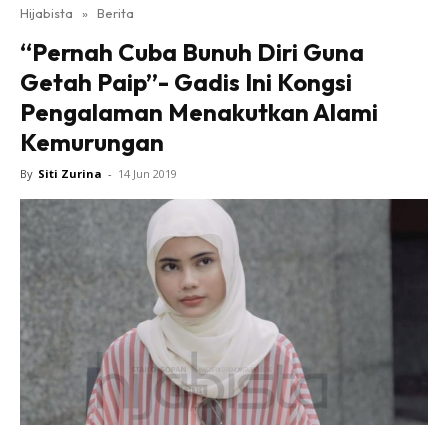
Hijabista
»
Berita
“Pernah Cuba Bunuh Diri Guna
Getah Paip”- Gadis Ini Kongsi
Pengalaman Menakutkan Alami
Kemurungan
By
Siti Zurina
-
14 Jun 2019