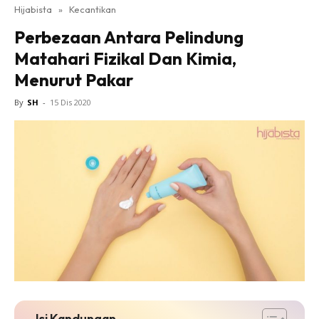
Hijabista
»
Kecantikan
Perbezaan Antara Pelindung
Matahari Fizikal Dan Kimia,
Menurut Pakar
By
SH
-
15 Dis 2020
Isi Kandungan