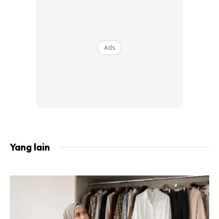
matahari.
Ads
Yang lain