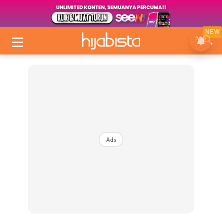
NEW
Ads