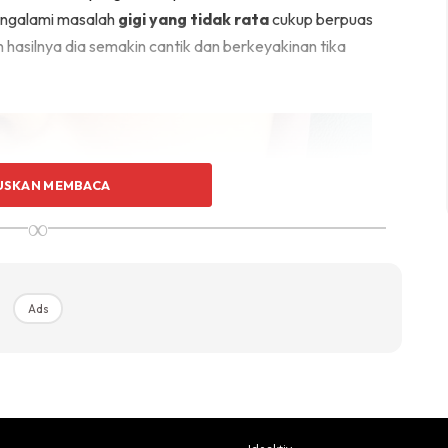
engalami masalah
gigi yang tidak rata
cukup berpuas
 hasilnya dia semakin cantik dan berkeyakinan tika
USKAN MEMBACA
∞
Ads