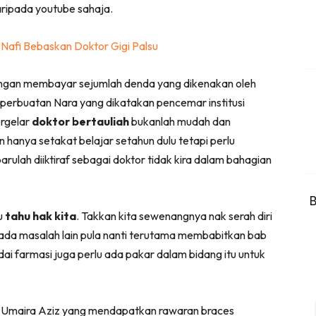
ripada youtube sahaja.
Nafi Bebaskan Doktor Gigi Palsu
engan membayar sejumlah denda yang dikenakan oleh
erbuatan Nara yang dikatakan pencemar institusi
rgelar
doktor bertauliah
bukanlah mudah dan
hanya setakat belajar setahun dulu tetapi perlu
barulah diiktiraf sebagai doktor tidak kira dalam bahagian
B
u
tahu hak kita
. Takkan kita sewenangnya nak serah diri
ada masalah lain pula nanti terutama membabitkan bab
edai farmasi juga perlu ada pakar dalam bidang itu untuk
 Umaira Aziz yang mendapatkan rawaran braces