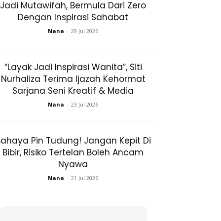
Jadi Mutawifah, Bermula Dari Zero
Dengan Inspirasi Sahabat
Nana
-
29 Jul 2026
“Layak Jadi Inspirasi Wanita”, Siti
Nurhaliza Terima Ijazah Kehormat
Sarjana Seni Kreatif & Media
Nana
-
23 Jul 2026
ahaya Pin Tudung! Jangan Kepit Di
Bibir, Risiko Tertelan Boleh Ancam
Nyawa
Nana
-
21 Jul 2026