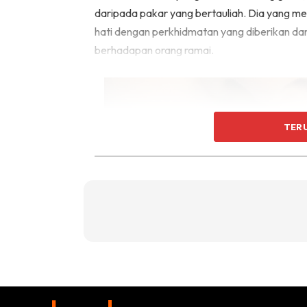
daripada pakar yang bertauliah. Dia yang m
hati dengan perkhidmatan yang diberikan dan
berhadapan orang ramai.
TER