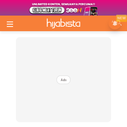
NEW
Ads