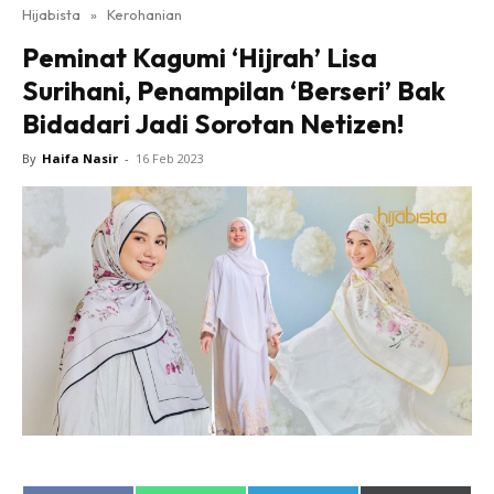
Hijabista
»
Kerohanian
Peminat Kagumi ‘Hijrah’ Lisa
Surihani, Penampilan ‘Berseri’ Bak
Bidadari Jadi Sorotan Netizen!
By
Haifa Nasir
-
16 Feb 2023