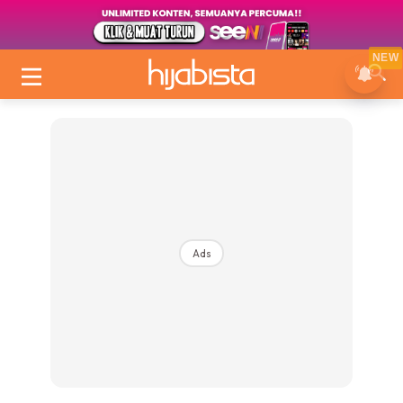
NEW
Ads