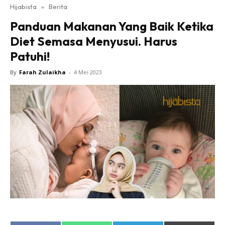
Hijabista
»
Berita
Panduan Makanan Yang Baik Ketika
Diet Semasa Menyusui. Harus
Patuhi!
By
Farah Zulaikha
-
4 Mei 2023