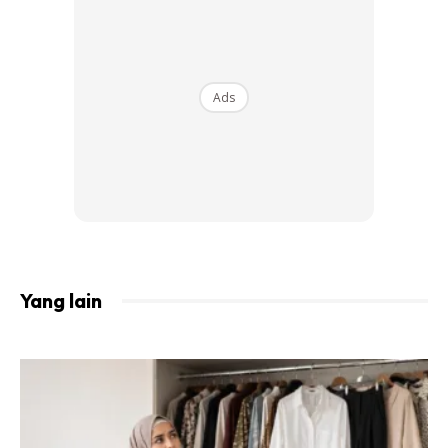
yang telur mampu menurunkan berat badan dengan lebih
dekat. Untuk hasil yang baik, jadikan telur sebagai makanan
untuk sarapan anda.
Ads
Ads
Yang lain
Menjaga Kesihatan Mata