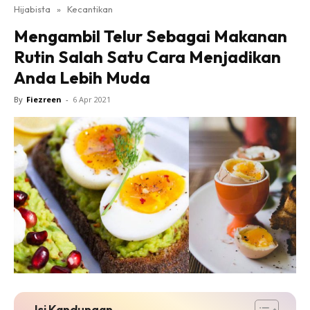
Hijabista
»
Kecantikan
Mengambil Telur Sebagai Makanan
Rutin Salah Satu Cara Menjadikan
Anda Lebih Muda
By
Fiezreen
-
6 Apr 2021
Isi Kandungan