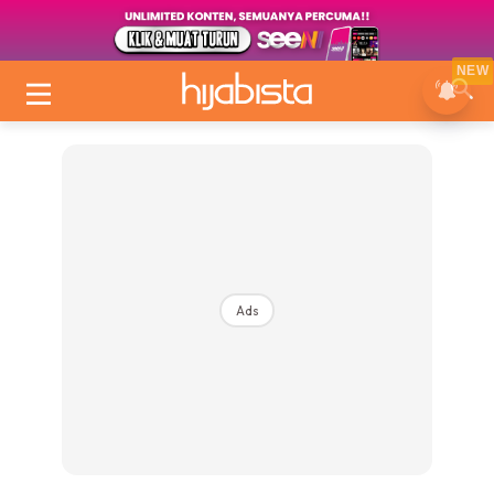
NEW
Ads