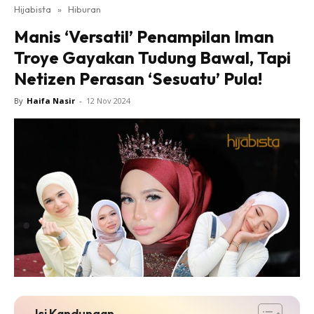
Hijabista
»
Hiburan
Manis ‘Versatil’ Penampilan Iman
Troye Gayakan Tudung Bawal, Tapi
Netizen Perasan ‘Sesuatu’ Pula!
By
Haifa Nasir
-
12 Nov 2024
Isi Kandungan