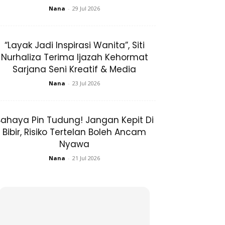
Nana
-
29 Jul 2026
“Layak Jadi Inspirasi Wanita”, Siti
Nurhaliza Terima Ijazah Kehormat
Sarjana Seni Kreatif & Media
Nana
-
23 Jul 2026
ahaya Pin Tudung! Jangan Kepit Di
Bibir, Risiko Tertelan Boleh Ancam
Nyawa
Nana
-
21 Jul 2026