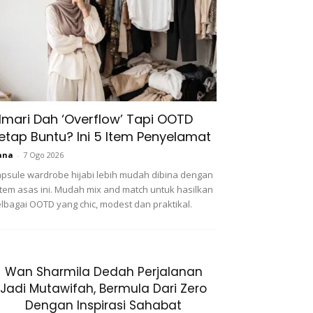
lmari Dah ‘Overflow’ Tapi OOTD
etap Buntu? Ini 5 Item Penyelamat
ana
-
7 Ogo 2026
psule wardrobe hijabi lebih mudah dibina dengan
item asas ini. Mudah mix and match untuk hasilkan
lbagai OOTD yang chic, modest dan praktikal.
Wan Sharmila Dedah Perjalanan
Jadi Mutawifah, Bermula Dari Zero
Dengan Inspirasi Sahabat