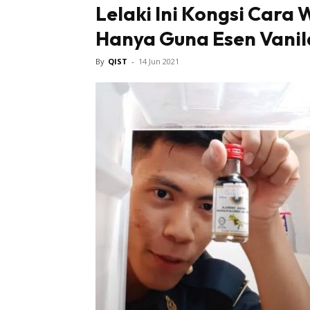
Lelaki Ini Kongsi Cara
Hanya Guna Esen Vanila
Tampi
By
QIST
-
14 Jun 2021