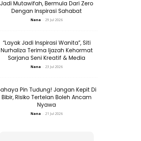
Jadi Mutawifah, Bermula Dari Zero
Dengan Inspirasi Sahabat
Nana
-
29 Jul 2026
“Layak Jadi Inspirasi Wanita”, Siti
Nurhaliza Terima Ijazah Kehormat
Sarjana Seni Kreatif & Media
Nana
-
23 Jul 2026
ahaya Pin Tudung! Jangan Kepit Di
Bibir, Risiko Tertelan Boleh Ancam
Nyawa
Nana
-
21 Jul 2026