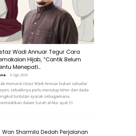
staz Wadi Annuar Tegur Cara
emakaian Hijab, “Cantik Belum
entu Menepati...
ana
-
6 Ogo 2026
jab menurut Ustaz Wadi Annuar bukan sekadar
syen, sebaliknya perlu menutup leher dan dada
ngikut tuntutan syarak sebagaimana
perintahkan dalam Surah al-Nur ayat 31.
Wan Sharmila Dedah Perjalanan