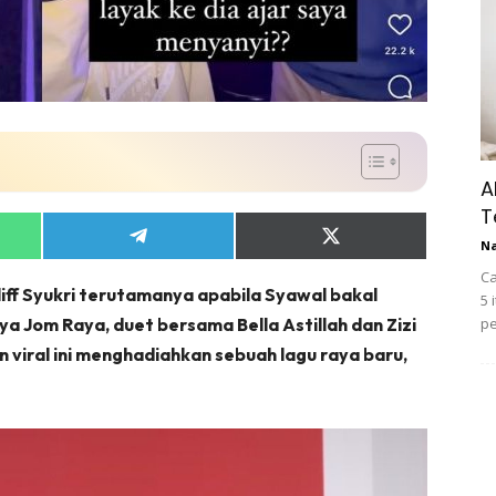
A
T
Share
Share
N
on
on
Ca
App
Telegram
X
liff Syukri terutamanya apabila Syawal bakal
(Twitter)
5 
a Jom Raya, duet bersama Bella Astillah dan Zizi
pe
an viral ini menghadiahkan sebuah lagu raya baru,