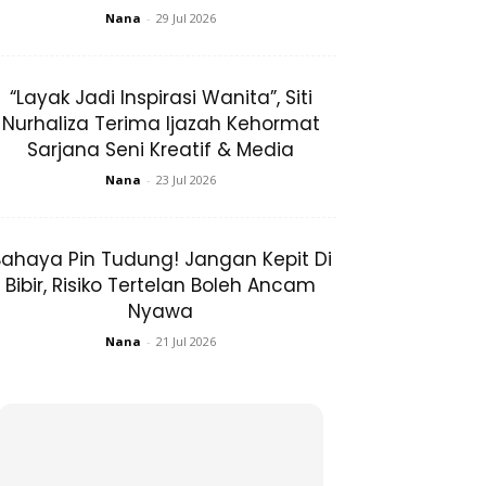
Nana
-
29 Jul 2026
“Layak Jadi Inspirasi Wanita”, Siti
Nurhaliza Terima Ijazah Kehormat
Sarjana Seni Kreatif & Media
Nana
-
23 Jul 2026
ahaya Pin Tudung! Jangan Kepit Di
Bibir, Risiko Tertelan Boleh Ancam
Nyawa
Nana
-
21 Jul 2026