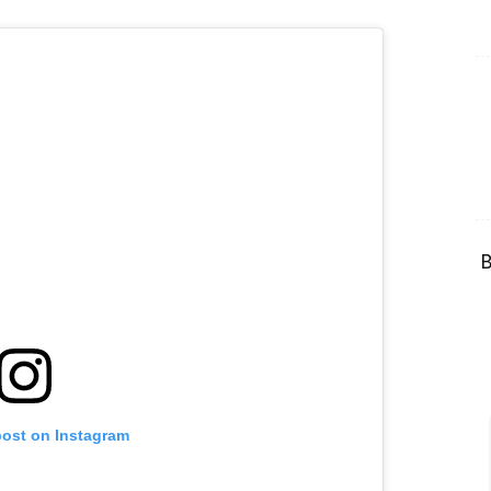
B
post on Instagram