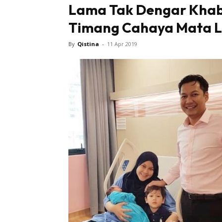
Lama Tak Dengar Khab
Timang Cahaya Mata L
Tampi
By
Qistina
-
11 Apr 2019