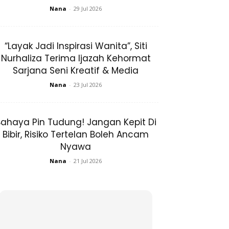
Nana
-
29 Jul 2026
“Layak Jadi Inspirasi Wanita”, Siti
Nurhaliza Terima Ijazah Kehormat
Sarjana Seni Kreatif & Media
Nana
-
23 Jul 2026
ahaya Pin Tudung! Jangan Kepit Di
Bibir, Risiko Tertelan Boleh Ancam
Nyawa
Nana
-
21 Jul 2026