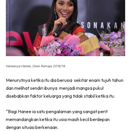
Haneesya Hanee, Dewi Remaja 2018/19.
Menurutnya ketika itu dia berusia sekitar enam tujuh tahun
dan melihat sendiri ibunya menjadi mangsa pukul
disebabkan faktor keluarga yang tidak stabil ketika itu.
“Bagi Hanee ia satu pengalaman yang sangat perit
memandangkan ketika itu usia masih kecil berdepan
dengan situasi berkenaan.