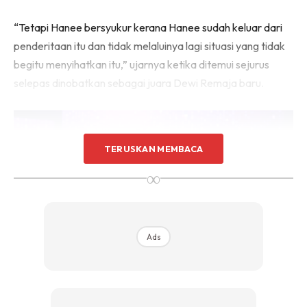
“Tetapi Hanee bersyukur kerana Hanee sudah keluar dari
penderitaan itu dan tidak melaluinya lagi situasi yang tidak
begitu menyihatkan itu,” ujarnya ketika ditemui sejurus
selepas dinobatkan sebagai juara Dewi Remaja baru.
TERUSKAN MEMBACA
∞
Ads