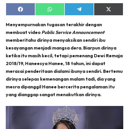
Share
Share
Share
Share
on
on
on
on
Facebook
WhatsApp
Telegram
X
Menyempurnakan tugasan terakhir dengan
(Twitter)
membuat video
Public Service Announcement
memberitahu dirinya menyaksikan sendiri ibu
kesayangan menjadi mangsa dera. Biarpun dirinya
ketika itu masih kecil, tetapi pemenang Dewi Remaja
2018/19, Haneesya Hanee, 18 tahun, ini dapat
merasai penderitaan dialami ibunya sendiri. Bertemu
dirinya selepas kemenangan malam tadi, dia yang
mesra dipanggil Hanee bercerita pengalaman itu
yang dianggap sangat menakutkan dirinya.