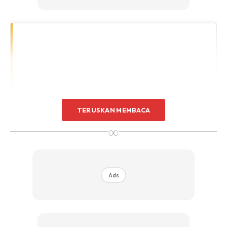
TERUSKAN MEMBACA
∞
Ads
View this post on Instagram