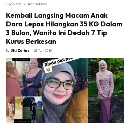
Hijabista
»
Kecantikan
Kembali Langsing Macam Anak
Dara Lepas Hilangkan 35 KG Dalam
3 Bulan, Wanita Ini Dedah 7 Tip
Kurus Berkesan
By
Siti Zurina
-
28 Apr 2019