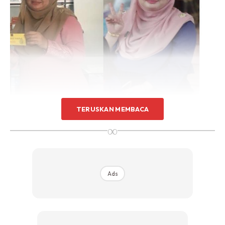
TERUSKAN MEMBACA
∞
Ads