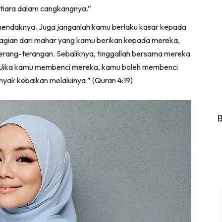
tiara dalam cangkangnya.”
kehendaknya. Juga janganlah kamu berlaku kasar kepada
gian dari mahar yang kamu berikan kepada mereka,
terang-terangan. Sebaliknya, tinggallah bersama mereka
n. Jika kamu membenci mereka, kamu boleh membenci
yak kebaikan melaluinya.” (Quran 4:19)
B