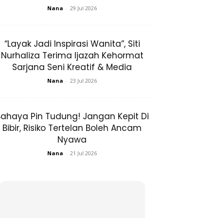
Nana
-
29 Jul 2026
“Layak Jadi Inspirasi Wanita”, Siti
Nurhaliza Terima Ijazah Kehormat
Sarjana Seni Kreatif & Media
Nana
-
23 Jul 2026
ahaya Pin Tudung! Jangan Kepit Di
Bibir, Risiko Tertelan Boleh Ancam
Nyawa
Nana
-
21 Jul 2026