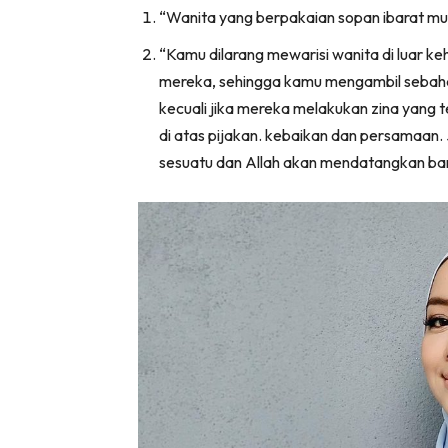
“Wanita yang berpakaian sopan ibarat mu
“Kamu dilarang mewarisi wanita di luar 
mereka, sehingga kamu mengambil sebaha
kecuali jika mereka melakukan zina yang 
di atas pijakan. kebaikan dan persamaa
sesuatu dan Allah akan mendatangkan ban