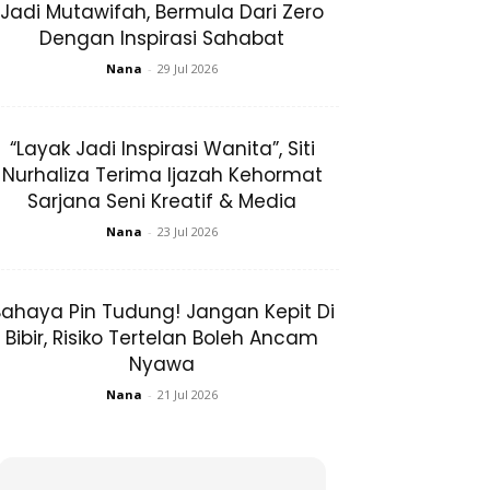
Jadi Mutawifah, Bermula Dari Zero
Dengan Inspirasi Sahabat
Nana
-
29 Jul 2026
“Layak Jadi Inspirasi Wanita”, Siti
Nurhaliza Terima Ijazah Kehormat
Sarjana Seni Kreatif & Media
Nana
-
23 Jul 2026
ahaya Pin Tudung! Jangan Kepit Di
Bibir, Risiko Tertelan Boleh Ancam
Nyawa
Nana
-
21 Jul 2026