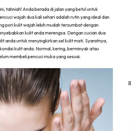
, tahniah! Anda berada di jalan yang betul untuk
ncuci wajah dua kali sehari adalah rutin yang ideal dan
ang pori kulit wajah lebih mudah tersumbat dengan
 menyebabkan kulit anda merengsa. Dengan cucian dua
it anda untuk menyingkirkan sel kulit mati. Syaratnya,
ndisi kulit anda. Normal, kering, berminyak atau
ebelum membeli pencuci muka yang sesuai.
B