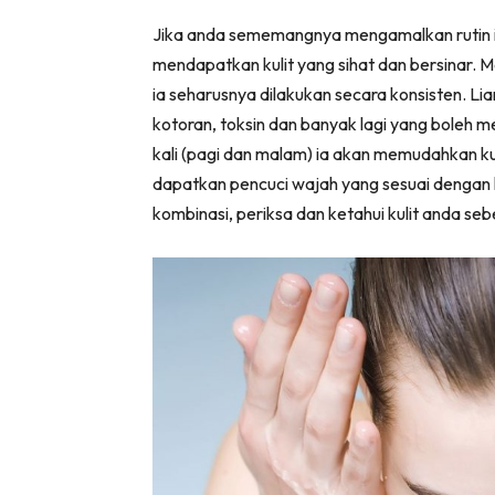
Jika anda sememangnya mengamalkan rutin ini
mendapatkan kulit yang sihat dan bersinar. Me
ia seharusnya dilakukan secara konsisten. Li
kotoran, toksin dan banyak lagi yang boleh
kali (pagi dan malam) ia akan memudahkan kul
dapatkan pencuci wajah yang sesuai dengan ko
kombinasi, periksa dan ketahui kulit anda s