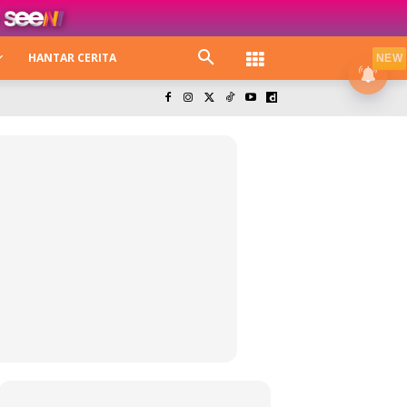
HANTAR CERITA
NEW