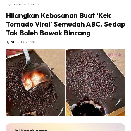
Hijabista
»
Berita
Hilangkan Kebosanan Buat ‘Kek
Tornado Viral’ Semudah ABC. Sedap
Tak Boleh Bawak Bincang
By
SH
-
1 Ogo 2020
Isi Kandungan