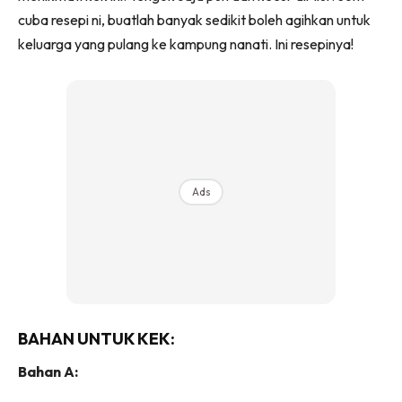
cuba resepi ni, buatlah banyak sedikit boleh agihkan untuk
keluarga yang pulang ke kampung nanati. Ini resepinya!
Ads
BAHAN UNTUK KEK:
Bahan A: