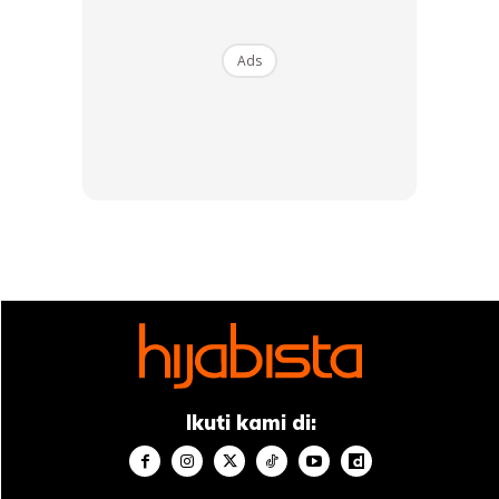
Ads
Ikuti kami di: