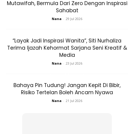
Mutawifah, Bermula Dari Zero Dengan Inspirasi
Sahabat
Nana
-
29 Jul 2026
“Layak Jadi Inspirasi Wanita”, Siti Nurhaliza
Terima Ijazah Kehormat Sarjana Seni Kreatif &
Media
Nana
-
23 Jul 2026
Bahaya Pin Tudung! Jangan Kepit Di Bibir,
Risiko Tertelan Boleh Ancam Nyawa
Nana
-
21 Jul 2026
Kemudian masukkan susu pekat dan marjerin.