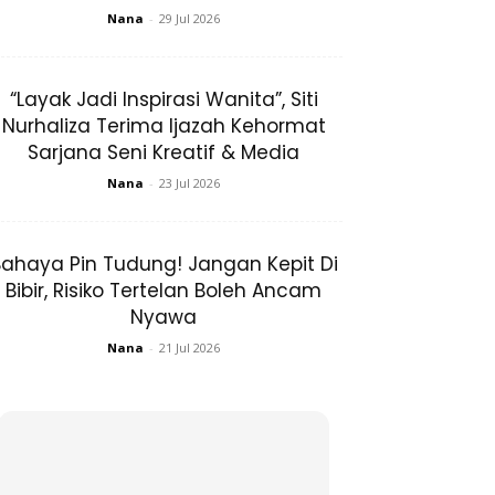
Nana
-
29 Jul 2026
“Layak Jadi Inspirasi Wanita”, Siti
Nurhaliza Terima Ijazah Kehormat
Sarjana Seni Kreatif & Media
Nana
-
23 Jul 2026
ahaya Pin Tudung! Jangan Kepit Di
Bibir, Risiko Tertelan Boleh Ancam
Nyawa
Nana
-
21 Jul 2026