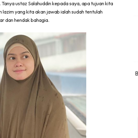
 Tanya ustaz Salahuddin kepada saya, apa tujuan kita
lazim yang kita akan jawab ialah sudah tentulah
sar dan hendak bahagia.
B