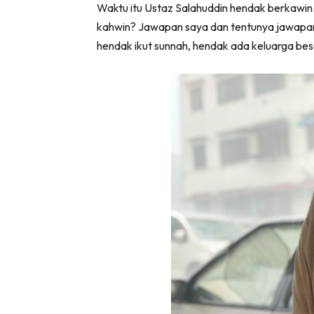
Waktu itu Ustaz Salahuddin hendak berkawin.
kahwin? Jawapan saya dan tentunya jawapan 
hendak ikut sunnah, hendak ada keluarga be